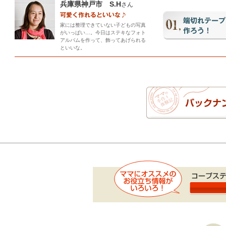
兵庫県神戸市 S.H
さん
家には整理できていない子どもの写真
がいっぱい…。今日はステキなフォト
アルバムを作って、飾ってあげられる
といいな。