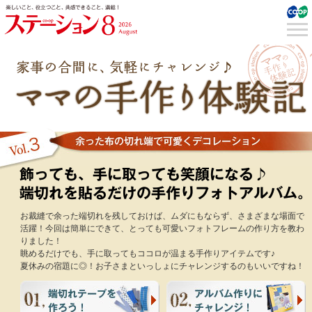
お裁縫で余った端切れを残しておけば、ムダにもならず、さまざまな場面で
活躍！今回は簡単にできて、とっても可愛いフォトフレームの作り方を教わ
りました！
眺めるだけでも、手に取ってもココロが温まる手作りアイテムです♪
夏休みの宿題に◎！お子さまといっしょにチャレンジするのもいいですね！