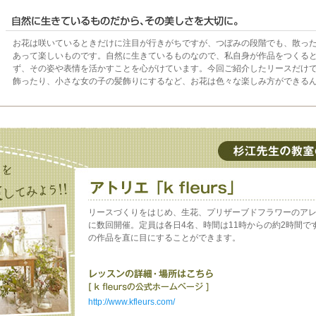
お花は咲いているときだけに注目が行きがちですが、つぼみの段階でも、散っ
あって楽しいものです。自然に生きているものなので、私自身が作品をつくる
ず、その姿や表情を活かすことを心がけています。今回ご紹介したリースだけ
飾ったり、小さな女の子の髪飾りにするなど、お花は色々な楽しみ方ができる
リースづくりをはじめ、生花、プリザーブドフラワーのア
に数回開催。定員は各日4名、時間は11時からの約2時間で
の作品を直に目にすることができます。
http://www.kfleurs.com/