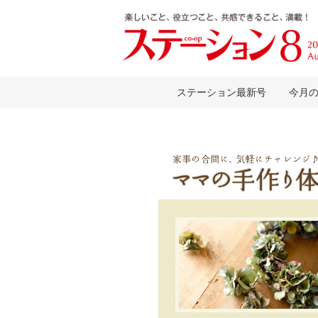
ステーション最新号
今月