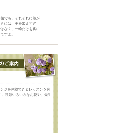
た後でも、それぞれに趣が
ときには、手を加えすぎ
ではなく、一輪だけを鞄に
んですよ。
レンジを体験できるレッスンを月
す。種類いろいろなお花や、先生