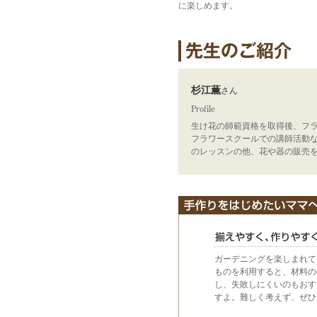
に楽しめます。
杉江薫
さん
生け花の師範資格を取得後、フ
フラワースクールでの講師活動など
のレッスンの他、花や器の販売
ガーデニングを楽しまれて
ものを利用すると、材料の
し、失敗しにくいのもおす
すよ。難しく考えず、ぜひ