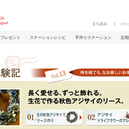
立ち読み
バッ
のプレゼント
ステーションレシピ
手作りステーション
定期