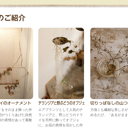
イをそのまま飾った作
エアプランツとして人気のチ
力強くも繊細な美しさが
間がつくりあげた自然
ランジアと、野ぶどうのドラ
めるたび、「あるがまま
特の表情があって素敵
イを天秤に飾ってオブジェ
に。お花の表情を活かした作