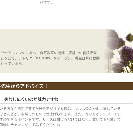
品です。
ラワーアレンジの世界へ。自宅教室の開催、店舗での委託販売、
を経て、アトリエ「k flueurs」をオープン。現在は月に数回
を行っています。
いる方なら自宅で育てた秋色アジサイを摘み、ツルも公園や山に落ちている
ほとんどが、自然そのもので仕上げられます。また、作り方がシンプルです
すめできるポイントです。リースは掛けるだけではなく、置いても可愛いで
気軽にチャレンジしてみてくださいね。