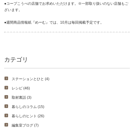
●コープこうべの店舗でお求めいただけます。※一部取り扱いのない店舗もご
ざいます。
●週間商品情報紙『めーむ』では、10月は毎回掲載予定です。
カテゴリ
ステーションとひと (4)
レシピ (46)
取材裏話 (3)
暮らしのコラム (15)
暮らしのヒント (26)
編集室ブログ (7)