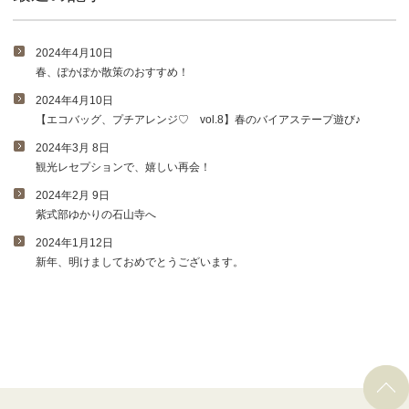
2024年4月10日
春、ぽかぽか散策のおすすめ！
2024年4月10日
【エコバッグ、プチアレンジ♡ vol.8】春のバイアステープ遊び♪
2024年3月 8日
観光レセプションで、嬉しい再会！
2024年2月 9日
紫式部ゆかりの石山寺へ
2024年1月12日
新年、明けましておめでとうございます。