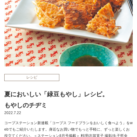
レシピ
夏においしい「緑豆もやし」レシピ。
もやしのチヂミ
2022.7.22
コープステーション新連載「コープス フードプランをおいしく食べよう」をw
ebでもご紹介いたします。身近なお買い物でもっと手軽に、ずっと楽しくお
役立てください。＜ステーション8月号掲載＞ 料理/志賀直子 撮影/丸子哲央