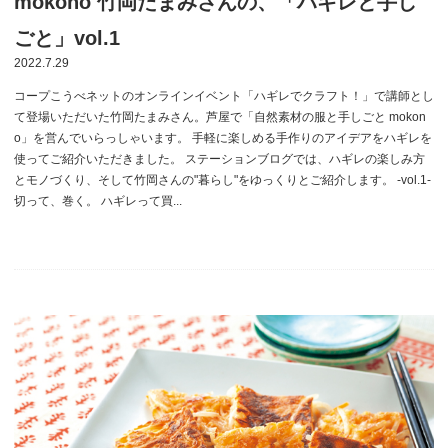
mokono 竹岡たまみさんの、「ハギレと手し
ごと」vol.1
2022.7.29
コープこうべネットのオンラインイベント「ハギレでクラフト！」で講師とし
て登場いただいた竹岡たまみさん。芦屋で「自然素材の服と手しごと mokon
o」を営んでいらっしゃいます。 手軽に楽しめる手作りのアイデアをハギレを
使ってご紹介いただきました。 ステーションブログでは、ハギレの楽しみ方
とモノづくり、そして竹岡さんの"暮らし"をゆっくりとご紹介します。 -vol.1-
切って、巻く。 ハギレって買...