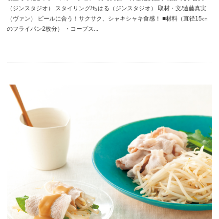
（ジンスタジオ） スタイリング/ちはる（ジンスタジオ） 取材・文/遠藤真実
（ヴァン） ビールに合う！サクサク、シャキシャキ食感！ ■材料（直径15㎝
のフライパン2枚分） ・コープス...