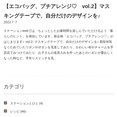
【エコバッグ、プチアレンジ♡ vol.2】マス
キングテープで、自分だけのデザインを♪
2022.7. 7
ステーションwebでは、ちょっとしたお家時間を楽しんでいただけるよう「暮
らしのヒント」を発信しています。新企画「エコバッグ、プチアレンジ♡」が
はじまります♪ -vol.2- マスキングテープで、自分だけのデザインを♪ 普段何気
なくためていたリボンやボタンを見直してみたり、かわいい布やチャームを手
芸店でみつけてみたり、お子さんの道具入れを作ったあとのハギレが愛おしく
なった時など、手作りスイッチを見...
カテゴリ
ステーションとひと (4)
レシピ (46)