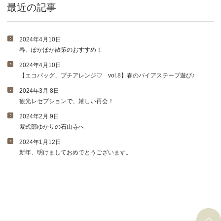
最近の記事
2024年4月10日
春、ぽかぽか散策のおすすめ！
2024年4月10日
【エコバッグ、プチアレンジ♡ vol.8】春のバイアステープ遊び♪
2024年3月 8日
観光レセプションで、嬉しい再会！
2024年2月 9日
紫式部ゆかりの石山寺へ
2024年1月12日
新年、明けましておめでとうございます。