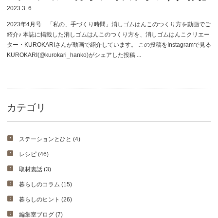
2023.3. 6
2023年4月号 「私の、手づくり時間」消しゴムはんこのつくり方を動画でご
紹介♪ 本誌に掲載した消しゴムはんこのつくり方を、消しゴムはんこクリエー
ター・KUROKARIさんが動画で紹介しています。 この投稿をInstagramで見る
KUROKARI(@kurokari_hanko)がシェアした投稿 ...
カテゴリ
ステーションとひと (4)
レシピ (46)
取材裏話 (3)
暮らしのコラム (15)
暮らしのヒント (26)
編集室ブログ (7)