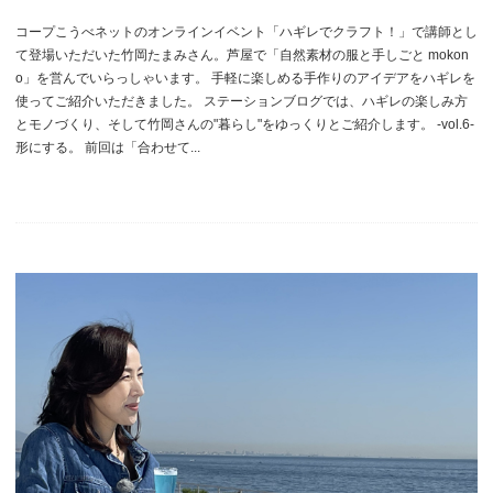
コープこうべネットのオンラインイベント「ハギレでクラフト！」で講師とし
て登場いただいた竹岡たまみさん。芦屋で「自然素材の服と手しごと mokon
o」を営んでいらっしゃいます。 手軽に楽しめる手作りのアイデアをハギレを
使ってご紹介いただきました。 ステーションブログでは、ハギレの楽しみ方
とモノづくり、そして竹岡さんの"暮らし"をゆっくりとご紹介します。 -vol.6-
形にする。 前回は「合わせて...