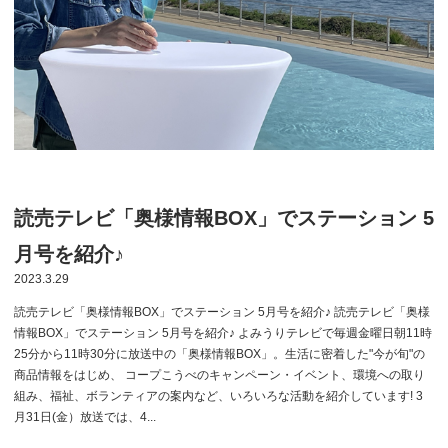
読売テレビ「奥様情報BOX」でステーション 5
月号を紹介♪
2023.3.29
読売テレビ「奥様情報BOX」でステーション 5月号を紹介♪ 読売テレビ「奥様
情報BOX」でステーション 5月号を紹介♪ よみうりテレビで毎週金曜日朝11時
25分から11時30分に放送中の「奥様情報BOX」。生活に密着した"今が旬"の
商品情報をはじめ、 コープこうべのキャンペーン・イベント、環境への取り
組み、福祉、ボランティアの案内など、いろいろな活動を紹介しています! 3
月31日(金）放送では、4...