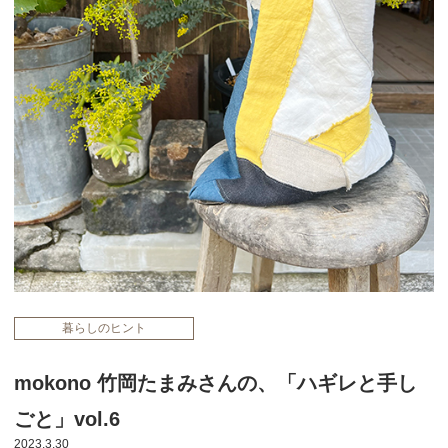
暮らしのヒント
mokono 竹岡たまみさんの、「ハギレと手し
ごと」vol.6
2023.3.30