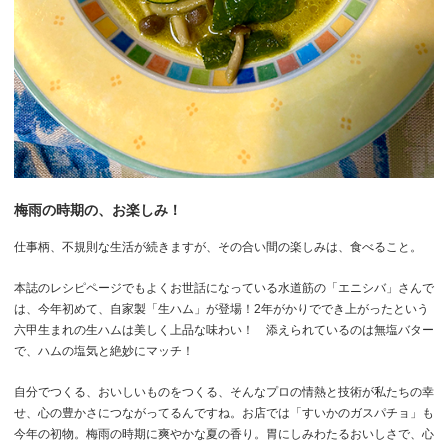
梅雨の時期の、お楽しみ！
仕事柄、不規則な生活が続きますが、その合い間の楽しみは、食べること。
本誌のレシピページでもよくお世話になっている水道筋の「エニシバ」さんで
は、今年初めて、自家製「生ハム」が登場！
2
年がかりででき上がったという
六甲生まれの生ハムは美しく上品な味わい！ 添えられているのは無塩バター
で、ハムの塩気と絶妙にマッチ！
自分でつくる、おいしいものをつくる、そんなプロの情熱と技術が私たちの幸
せ、心の豊かさにつながってるんですね。お店では「すいかのガスパチョ」も
今年の初物。梅雨の時期に爽やかな夏の香り。胃にしみわたるおいしさで、心