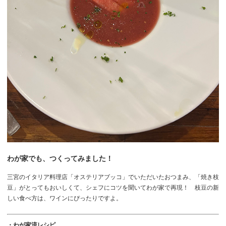
わが家でも、つくってみました！
三宮のイタリア料理店「オステリアブッコ」でいただいたおつまみ、「焼き枝
豆」がとってもおいしくて、シェフにコツを聞いてわが家で再現！ 枝豆の新
しい食べ方は、ワインにぴったりですよ。
・わが家流レシピ