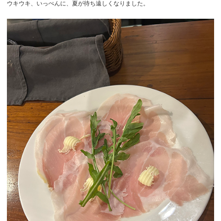
ウキウキ、いっぺんに、夏が待ち遠しくなりました。