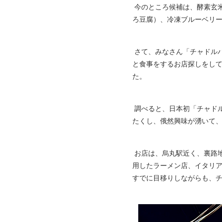
今のところ候補は、酵素玄
ろ豆腐）、冷凍ブルーベリー.
さて、みなさん「チャドル
と食事をするお店探しをし
た。
調べると、日本初「チャド
たくし、俄然興味が湧いて
お店は、烏丸駅近く、裏路
用したラーメン店、イタリ
すでに目移りしながらも、