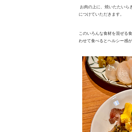
お肉の上に、焼いたたいら
につけていただきます。
このいろんな食材を混ぜる
わせて食べるとヘルシー感