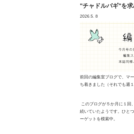
"チャドルバギ"を
2026.5. 8
前回の編集室ブログで、マ
ち着きました（それでも週
このブログが５か月に１回
続いていたようです。ひと
ーゲットを模索中。