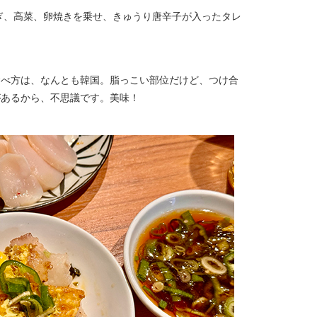
ぎ、高菜、卵焼きを乗せ、きゅうり唐辛子が入ったタレ
食べ方は、なんとも韓国。脂っこい部位だけど、つけ合
があるから、不思議です。美味！