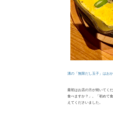
溝の「無限だし玉子」はお
最初はお店の方が焼いてく
食べますか？」。「初めて
えてくださいました。