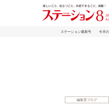
ステーション最新号
今月
編集室ブログ