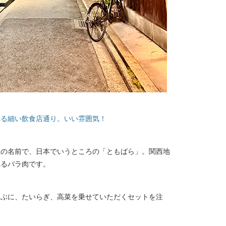
れる細い飲食店通り。いい雰囲気！
位の名前で、日本でいうところの「ともばら」。関西地
れるバラ肉です。
ゃぶに、たいらぎ、高菜を乗せていただくセットを注