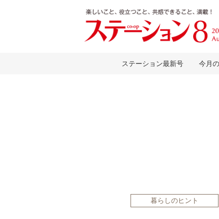
ステーション最新号
今月
暮らしのヒント