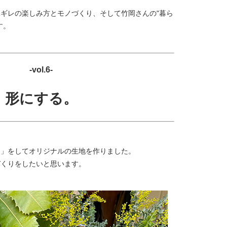
ギレの楽しみ方とモノづくり、そして竹岡さんの"暮ら
す。
-vol.6-
形にする。
る」をしてオリジナルの生地を作りました。
づくりをしたいと思います。