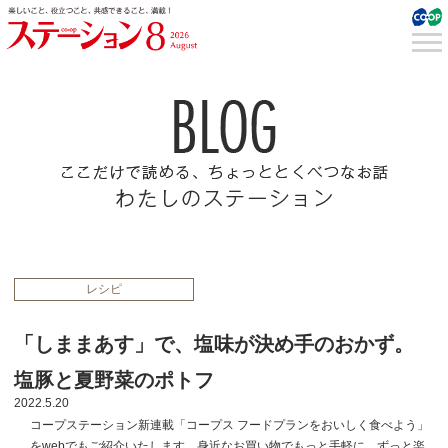
レシピ
「しままあす」で、塩味が決め手のおかず。
塩豚と夏野菜のポトフ
2022.5.20
コープステーション新連載「コープス フードプランをおいしく食べよう」
をwebでもご紹介いたします。身近なお買い物でもっと手軽に、ずっと楽