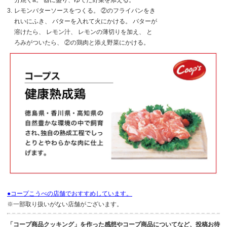
分焼くa。 器に盛り、ゆでた野菜を添える。
3.
レモンバターソースをつくる。 ②のフライパンをき
れいにふき、 バターを入れて火にかける。 バターが
溶けたら、 レモン汁、 レモンの薄切りを加え、 と
ろみがついたら、 ②の鶏肉と添え野菜にかける。
●コープこうべの店舗でおすすめしています。
※一部取り扱いがない店舗がございます。
「コープ商品クッキング」を作った感想やコープ商品についてなど、投稿お待