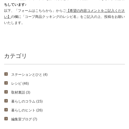
ちしています♪
以下、「フォームはこちらから」からご
【希望の内容コメントをご記入くださ
い】
の欄に「コープ商品クッキングのレシピ名」をご記入の上、投稿をお願い
いたします。
カテゴリ
ステーションとひと (4)
レシピ (46)
取材裏話 (3)
暮らしのコラム (15)
暮らしのヒント (26)
編集室ブログ (7)