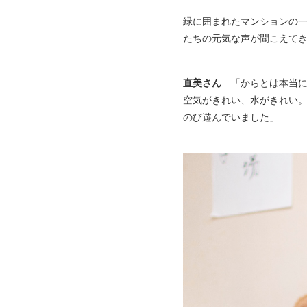
緑に囲まれたマンションの
たちの元気な声が聞こえて
直美さん
「からとは本当
空気がきれい、水がきれい
のび遊んでいました」