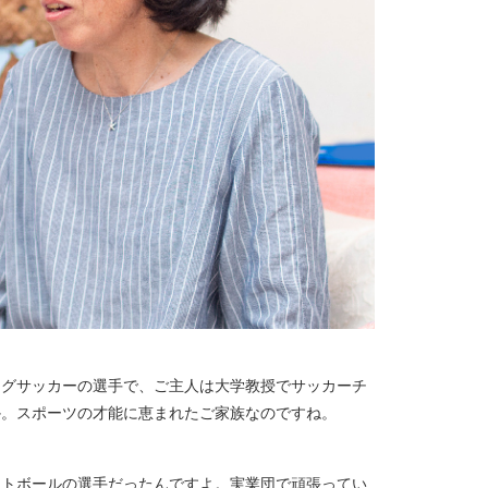
ーグサッカーの選手で、ご主人は大学教授でサッカーチ
か。スポーツの才能に恵まれたご家族なのですね。
フトボールの選手だったんですよ。実業団で頑張ってい