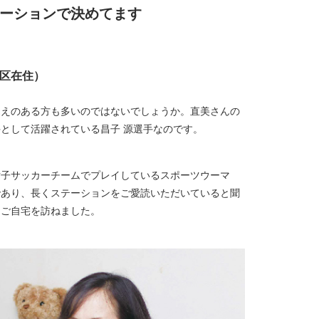
ーションで決めてます
区在住）
覚えのある方も多いのではないでしょうか。直美さんの
として活躍されている昌子 源選手なのです。
女子サッカーチームでプレイしているスポーツウーマ
であり、長くステーションをご愛読いただいていると聞
るご自宅を訪ねました。