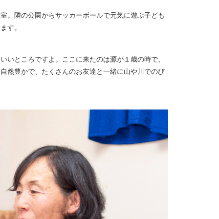
一室。隣の公園からサッカーボールで元気に遊ぶ子ども
きます。
にいいところですよ。ここに来たのは源が１歳の時で、
。自然豊かで、たくさんのお友達と一緒に山や川でのび