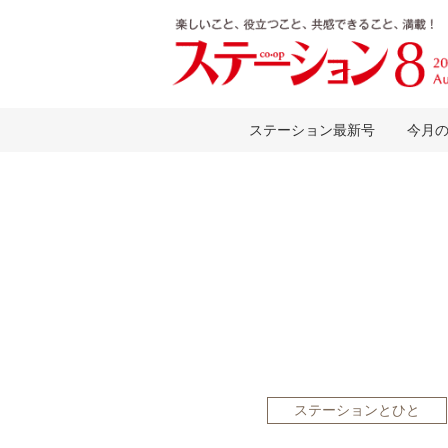
ステーション最新号
今月
ステーションとひと