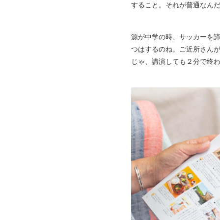
すること。それが普通なん
源が中学の時、サッカーを
つはするのね。ご近所さん
じゃ、講演しても２分で終